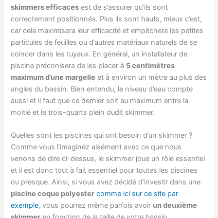
skimmers efficaces
est de s’assurer qu’ils sont
correctement positionnés. Plus ils sont hauts, mieux c’est,
car cela maximisera leur efficacité et empêchera les petites
particules de feuilles ou d’autres matériaux naturels de se
coincer dans les tuyaux. En général, un installateur de
piscine préconisera de les placer à
5 centimètres
maximum d’une margelle
et à environ un mètre au plus des
angles du bassin. Bien entendu, le niveau d’eau compte
aussi et il faut que ce dernier soit au maximum entre la
moitié et le trois-quarts plein dudit skimmer.
Quelles sont les piscines qui ont besoin d’un skimmer ?
Comme vous l’imaginez aisément avec ce que nous
venons de dire ci-dessus, le skimmer joue un rôle essentiel
et il est donc tout à fait essentiel pour toutes les piscines
ou presque. Ainsi, si vous avez décidé d’investir dans une
piscine coque polyester
comme ici sur ce site par
exemple
, vous pourrez même parfois avoir
un deuxième
skimmer
en fonction de la taille de votre bassin.