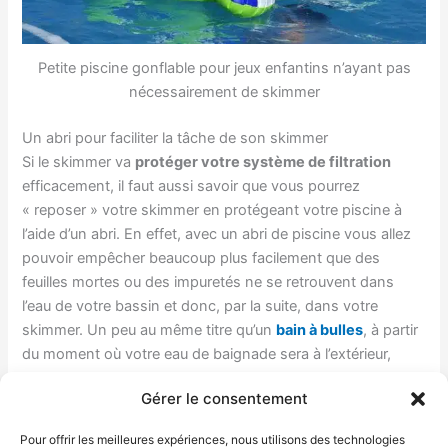
Petite piscine gonflable pour jeux enfantins n’ayant pas
nécessairement de skimmer
Un abri pour faciliter la tâche de son skimmer
Si le skimmer va
protéger votre système de filtration
efficacement, il faut aussi savoir que vous pourrez
« reposer » votre skimmer en protégeant votre piscine à
l’aide d’un abri. En effet, avec un abri de piscine vous allez
pouvoir empêcher beaucoup plus facilement que des
feuilles mortes ou des impuretés ne se retrouvent dans
l’eau de votre bassin et donc, par la suite, dans votre
skimmer. Un peu au même titre qu’un
bain à bulles
, à partir
du moment où votre eau de baignade sera à l’extérieur,
vous devrez toujours trouver une solution ou une autre
Gérer le consentement
pour la protéger de tout ce qui pourrait venir l’altérer.
Pour offrir les meilleures expériences, nous utilisons des technologies