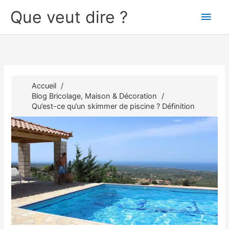
Aller
Que veut dire ?
Men
au
contenu
princ
Accueil
Blog Bricolage, Maison & Décoration
Qu’est-ce qu’un skimmer de piscine ? Définition