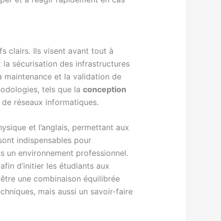
 clairs. Ils visent avant tout à
la sécurisation des infrastructures
a maintenance et la validation de
hodologies, tels que la
conception
e de réseaux informatiques.
sique et l’anglais, permettant aux
sont indispensables pour
s un environnement professionnel.
 afin d’initier les étudiants aux
t être une combinaison équilibrée
hniques, mais aussi un savoir-faire