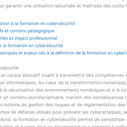
 garantir une utilisation sécurisée et maîtrisée des outils
ction à la formation en cybersécurité
ifs et contenu pédagogique
hés et impact professionnel
e la formation en cybersécurité
atiques et enjeux liés à la définition de la formation en cyber
rsécurité
un cursus éducatif visant à transmettre des compétences e
aux informatiques. Au cœur de la transformation numérique,
à la sécurisation des environnements numériques et à la lutt
par un contenu pluridisciplinaire, mariant des connaissances
es notions de gestion des risques et de réglementation des
mes de défense utilisés pour prévenir les cyberattaques, ana
Ainsi, la formation en cybersécurité permet de sensibiliser 
elles et à venir, tout en développant leur capacité à antic