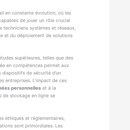
il en constante évolution, où les
apables de jouer un rôle crucial
ue techniciens systèmes et réseaux,
ge et du déploiement de solutions
études supérieures, telles que des
ontée en compétences permet aux
dispositifs de sécurité d’un
s entreprises. L’impact de ces
nées personnelles
et à la
s de stockage en ligne se
es éthiques et règlementaires,
mations sont primordiales. Les