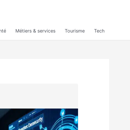
nté
Métiers & services
Tourisme
Tech