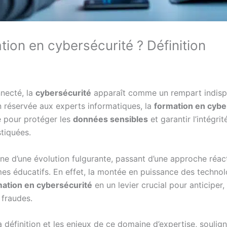
tion en cybersécurité ? Définition
necté, la
cybersécurité
apparaît comme un rempart indisp
n réservée aux experts informatiques, la
formation en cybe
 pour protéger les
données sensibles
et garantir l’intégr
tiquées.
igne d’une évolution fulgurante, passant d’une approche réa
s éducatifs. En effet, la montée en puissance des technolog
ation en cybersécurité
en un levier crucial pour anticiper
 fraudes.
 définition et les enjeux de ce domaine d’expertise, soulign