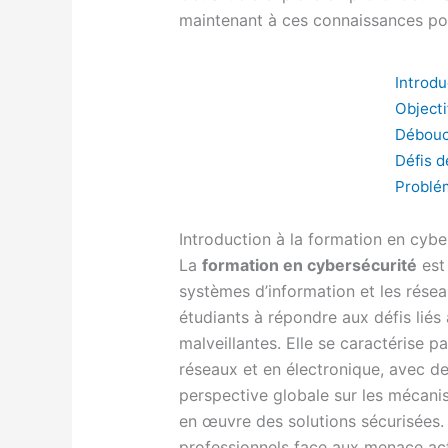
maintenant à ces connaissances pour
Introdu
Object
Débouc
Défis d
Problém
Introduction à la formation en cybe
La
formation en cybersécurité
est 
systèmes d’information et les rése
étudiants à répondre aux défis liés 
malveillantes. Elle se caractérise 
réseaux et en électronique, avec d
perspective globale sur les mécanis
en œuvre des solutions sécurisées. 
professionnels face aux menace actu