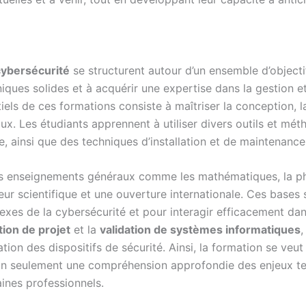
cybersécurité
se structurent autour d’un ensemble d’objectifs
es solides et à acquérir une expertise dans la gestion et 
iels de ces formations consiste à maîtriser la conception, l
x. Les étudiants apprennent à utiliser divers outils et mét
e, ainsi que des techniques d’installation et de maintenanc
 des enseignements généraux comme les mathématiques, la phy
ur scientifique et une ouverture internationale. Ces bases 
es de la cybersécurité et pour interagir efficacement dan
tion de projet
et la
validation de systèmes informatiques
,
tion des dispositifs de sécurité. Ainsi, la formation se veu
 non seulement une compréhension approfondie des enjeux tec
nes professionnels.