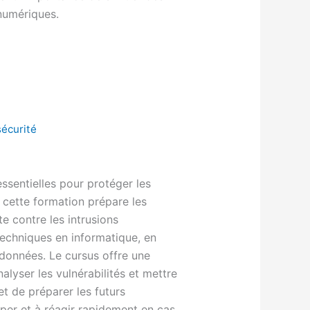
 numériques.
sécurité
ssentielles pour protéger les
 cette formation prépare les
e contre les intrusions
 techniques en informatique, en
 données. Le cursus offre une
lyser les vulnérabilités et mettre
et de préparer les futurs
iper et à réagir rapidement en cas