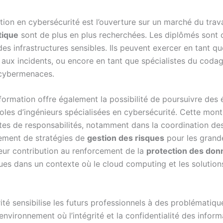
tion en cybersécurité est l’ouverture sur un marché du trava
tique
sont de plus en plus recherchées. Les diplômés sont c
es infrastructures sensibles. Ils peuvent exercer en tant q
 aux incidents, ou encore en tant que spécialistes du coda
 cybermenaces.
formation offre également la possibilité de poursuivre des 
coles d’ingénieurs spécialisées en cybersécurité. Cette m
es de responsabilités, notamment dans la coordination des 
ement de stratégies de
gestion des risques
pour les grande
leur contribution au renforcement de la
protection des don
es dans un contexte où le cloud computing et les solution
ité sensibilise les futurs professionnels à des problématiqu
 environnement où l’intégrité et la confidentialité des infor