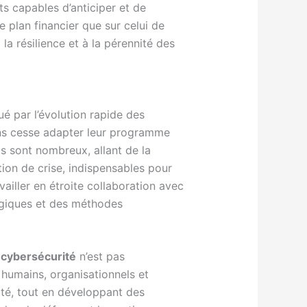
ts capables d’anticiper et de
 plan financier que sur celui de
la résilience et à la pérennité des
é par l’évolution rapide des
ans cesse adapter leur programme
s sont nombreux, allant de la
on de crise, indispensables pour
ailler en étroite collaboration avec
ogiques et des méthodes
a
cybersécurité
n’est pas
humains, organisationnels et
ité, tout en développant des