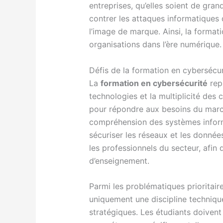
entreprises, qu’elles soient de gra
contrer les attaques informatiques 
l’image de marque. Ainsi, la formati
organisations dans l’ère numérique.
Défis de la formation en cybersécur
La
formation en cybersécurité
repr
technologies et la multiplicité de
pour répondre aux besoins du marché
compréhension des systèmes inform
sécuriser les réseaux et les donnée
les professionnels du secteur, afi
d’enseignement.
Parmi les problématiques prioritair
uniquement une discipline techniqu
stratégiques. Les étudiants doivent