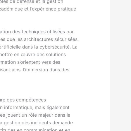
oles de défense et la gestion
académique et l’expérience pratique
ation des techniques utilisées par
s que les architectures sécurisées,
rtificielle dans la cybersécurité. La
 mettre en œuvre des solutions
rmation s’orientent vers des
isant ainsi l’immersion dans des
ture des compétences
 en informatique, mais également
es jouent un rôle majeur dans la
 la gestion des incidents demande
aptitudes en communication et en