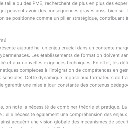
nde taille ou des PME, recherchent de plus en plus des exper
qui peuvent avoir des conséquences graves aussi bien sur le
on se positionne comme un pilier stratégique, contribuant à 
ité
ésente aujourd’hui un enjeu crucial dans un contexte marqu
s cybermenaces. Les établissements de formation doivent s
 et aux nouvelles exigences techniques. En effet, les défi
atiques complexes à l’intégration de compétences en gesti
s sensibles. Cette dynamique impose aux formateurs de trav
n de garantir une mise à jour constante des contenus pédag
es, on note la nécessité de combiner théorie et pratique. L
e : elle nécessite également une compréhension des enjeux 
 ainsi acquérir une vision globale des mécanismes de sécur