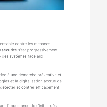
ensable contre les menaces
rsécurité
s’est progressivement
ité des systèmes face aux
ctive à une démarche préventive et
ies et la digitalisation accrue de
, détecter et contrer efficacement
ant l’importance de s’initier dès