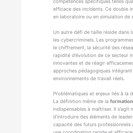
compétences spécifiques telles que 
efficace des incidents. Ce double i
en laboratoire ou en simulation de s
Un autre défi de taille réside dans
les cybercriminels. Les programmes
le chiffrement, la sécurité des résea
rapidité d’évolution de ce secteur
innovantes et de réagir efficacemen
approches pédagogiques intégrant de
environnements de travail réels.
Problématiques et enjeux liés à la d
La définition même de la
formation
indispensables à maîtriser. Il s’ag
d’introduire des éléments de leader
capacité des futurs professionnels 
une coordination rapide et efficac