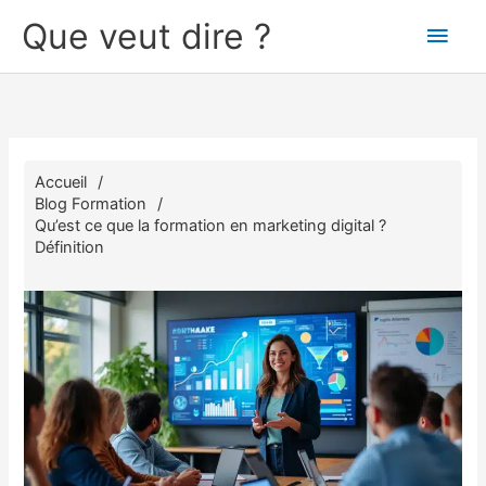
Aller
Que veut dire ?
Men
au
contenu
princ
Accueil
Blog Formation
Qu’est ce que la formation en marketing digital ?
Définition