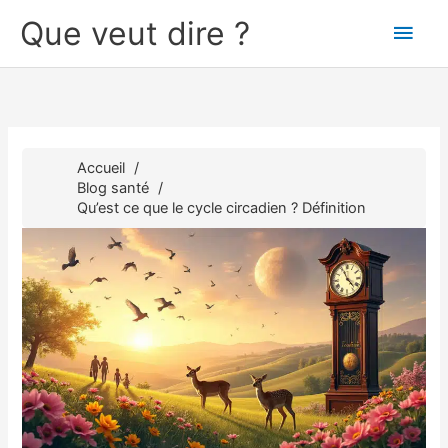
Aller
Que veut dire ?
Men
au
contenu
princ
Accueil
Blog santé
Qu’est ce que le cycle circadien ? Définition