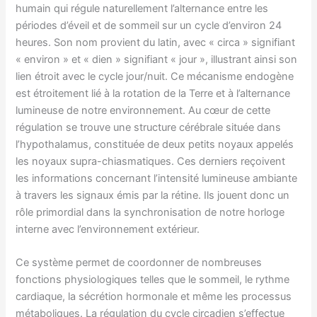
humain qui régule naturellement l’alternance entre les
périodes d’éveil et de sommeil sur un cycle d’environ 24
heures. Son nom provient du latin, avec « circa » signifiant
« environ » et « dien » signifiant « jour », illustrant ainsi son
lien étroit avec le cycle jour/nuit. Ce mécanisme endogène
est étroitement lié à la rotation de la Terre et à l’alternance
lumineuse de notre environnement. Au cœur de cette
régulation se trouve une structure cérébrale située dans
l’hypothalamus, constituée de deux petits noyaux appelés
les noyaux supra-chiasmatiques. Ces derniers reçoivent
les informations concernant l’intensité lumineuse ambiante
à travers les signaux émis par la rétine. Ils jouent donc un
rôle primordial dans la synchronisation de notre horloge
interne avec l’environnement extérieur.
Ce système permet de coordonner de nombreuses
fonctions physiologiques telles que le sommeil, le rythme
cardiaque, la sécrétion hormonale et même les processus
métaboliques. La régulation du cycle circadien s’effectue