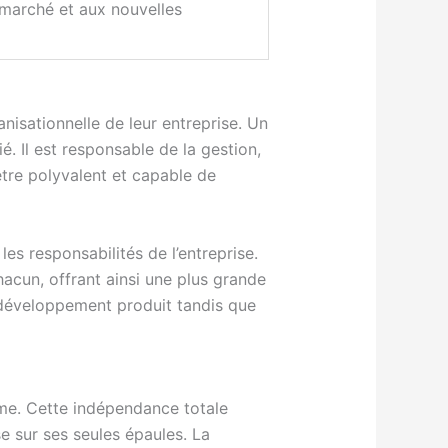
marché et aux nouvelles
nisationnelle de leur entreprise. Un
é. Il est responsable de la gestion,
 être polyvalent et capable de
es responsabilités de l’entreprise.
acun, offrant ainsi une plus grande
le développement produit tandis que
ome. Cette indépendance totale
e sur ses seules épaules. La