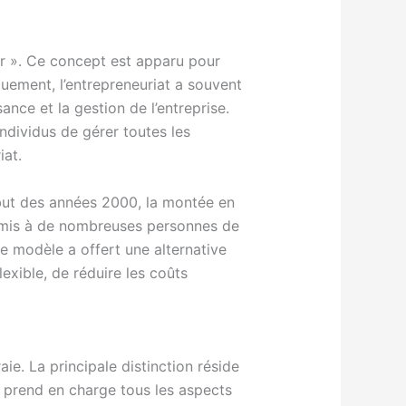
ur ». Ce concept est apparu pour
quement, l’entrepreneuriat a souvent
nce et la gestion de l’entreprise.
individus de gérer toutes les
iat.
ébut des années 2000, la montée en
ermis à de nombreuses personnes de
e modèle a offert une alternative
lexible, de réduire les coûts
aie. La principale distinction réside
t prend en charge tous les aspects