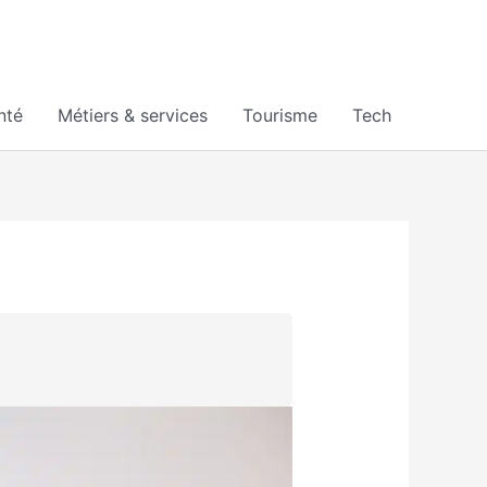
nté
Métiers & services
Tourisme
Tech