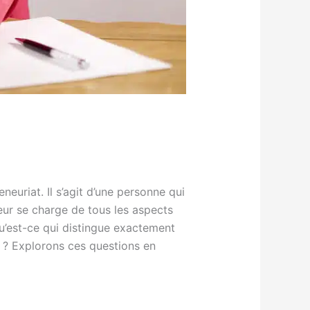
euriat. Il s’agit d’une personne qui
eur se charge de tous les aspects
 qu’est-ce qui distingue exactement
la ? Explorons ces questions en