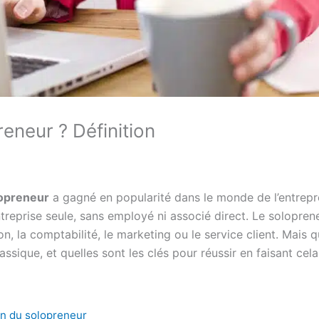
eneur ? Définition
lopreneur
a gagné en popularité dans le monde de l’entrepren
treprise seule, sans employé ni associé direct. Le solopren
ion, la comptabilité, le marketing ou le service client. Mais
ssique, et quelles sont les clés pour réussir en faisant ce
on du solopreneur