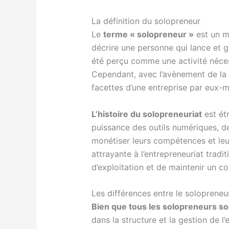
La définition du solopreneur
Le
terme « solopreneur »
est un m
décrire une personne qui lance et g
été perçu comme une activité nécess
Cependant, avec l’avènement de la te
facettes d’une entreprise par eux-m
L’histoire du solopreneuriat
est ét
puissance des outils numériques, d
monétiser leurs compétences et leur
attrayante à l’entrepreneuriat tradit
d’exploitation et de maintenir un con
Les différences entre le solopreneur
Bien que tous les solopreneurs s
dans la structure et la gestion de 