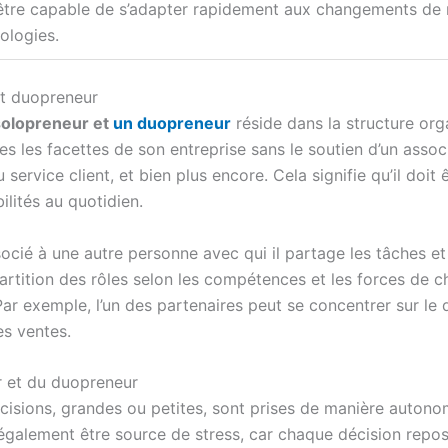
être capable de s’adapter rapidement aux changements de 
ologies.
et duopreneur
 solopreneur et
un duopreneur
réside dans la structure orga
s les facettes de son entreprise sans le soutien d’un associ
 service client, et bien plus encore. Cela signifie qu’il doit
ilités au quotidien.
cié à une autre personne avec qui il partage les tâches et l
rtition des rôles selon les compétences et les forces de ch
e. Par exemple, l’un des partenaires peut se concentrer sur 
es ventes.
r et du duopreneur
décisions, grandes ou petites, sont prises de manière auton
également être source de stress, car chaque décision repos