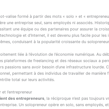
ot-valise formé à partir des mots « solo » et « entreprene
ère une entreprise seul, sans employés ni associés. Histori
itant une équipe ou des partenaires pour assurer la croissa
chnologie et d’Internet, il est devenu plus facile pour les 
êmes, conduisant à la popularité croissante du solopreneur
roitement liée à l’évolution de l’économie numérique. Au d
es plateformes de freelancing et des réseaux sociaux a p
s passions sans avoir besoin d’une infrastructure lourde. C
ionnel, permettant à des individus de travailler de manière f
trôle total sur leurs activités.
 et l’entrepreneur
oient des entrepreneurs
, la réciproque n’est pas toujours vr
l’entreprise. Un solopreneur opère en solo, sans employés, e