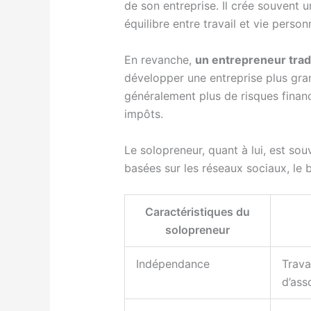
de son entreprise. Il crée souvent u
équilibre entre travail et vie personn
En revanche,
un entrepreneur trad
développer une entreprise plus gran
généralement plus de risques financi
impôts.
Le solopreneur, quant à lui, est sou
basées sur les réseaux sociaux, le b
Caractéristiques du
solopreneur
Indépendance
Trava
d’ass