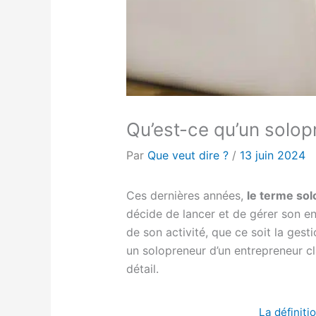
Qu’est-ce qu’un solopr
Par
Que veut dire ?
/
13 juin 2024
Ces dernières années,
le terme so
décide de lancer et de gérer son en
de son activité, que ce soit la gest
un solopreneur d’un entrepreneur cla
détail.
La définiti