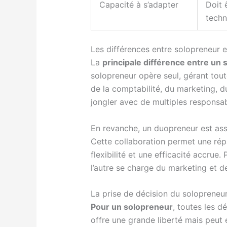
Capacité à s’adapter
Doit 
techn
Les différences entre solopreneur 
La
principale différence entre un
solopreneur opère seul, gérant toute
de la comptabilité, du marketing, du
jongler avec de multiples responsab
En revanche, un duopreneur est asso
Cette collaboration permet une répa
flexibilité et une efficacité accru
l’autre se charge du marketing et d
La prise de décision du solopreneu
Pour un solopreneur
, toutes les 
offre une grande liberté mais peut 