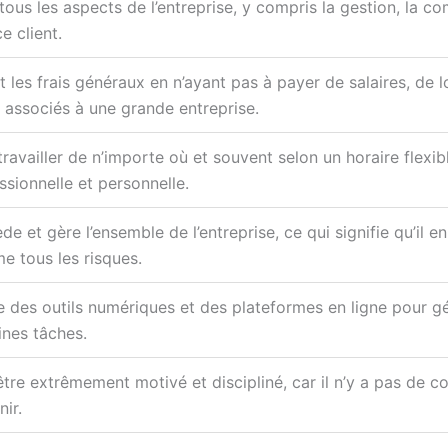
tous les aspects de l’entreprise, y compris la gestion, la com
e client.
t les frais généraux en n’ayant pas à payer de salaires, de 
 associés à une grande entreprise.
travailler de n’importe où et souvent selon un horaire flexib
ssionnelle et personnelle.
de et gère l’ensemble de l’entreprise, ce qui signifie qu’il en
e tous les risques.
se des outils numériques et des plateformes en ligne pour gé
ines tâches.
être extrêmement motivé et discipliné, car il n’y a pas de c
nir.