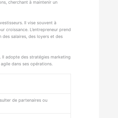
ions, cherchant à maintenir un
estisseurs. Il vise souvent à
our croissance. L’entrepreneur prend
n des salaires, des loyers et des
t. Il adopte des stratégies marketing
t agile dans ses opérations.
nsulter de partenaires ou