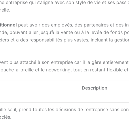
ne entreprise qui s’aligne avec son style de vie et ses pass
elle.
itionnel
peut avoir des employés, des partenaires et des inv
de, pouvant aller jusqu’à la vente ou à la levée de fonds p
ers et a des responsabilités plus vastes, incluant la gestio
vent plus attaché à son entreprise car il la gère entièremen
ouche-à-oreille et le networking, tout en restant flexible e
Description
ille seul, prend toutes les décisions de l’entreprise sans co
ociés.