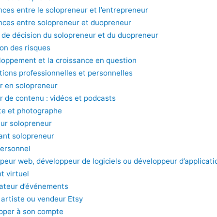
nces entre le solopreneur et l’entrepreneur
ences entre solopreneur et duopreneur
e de décision du solopreneur et du duopreneur
ion des risques
loppement et la croissance en question
tions professionnelles et personnelles
r en solopreneur
r de contenu : vidéos et podcasts
te et photographe
ur solopreneur
ant solopreneur
ersonnel
peur web, développeur de logiciels ou développeur d’applicati
t virtuel
ateur d’événements
 artiste ou vendeur Etsy
pper à son compte