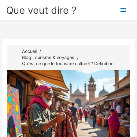
Aller
Que veut dire ?
Men
au
contenu
princ
Accueil
Blog Tourisme & voyages
Qu’est ce que le tourisme culturel ? Définition