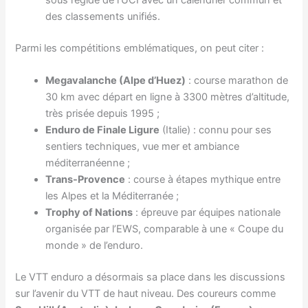
sous l’égide de l’UCI avec un calendrier commun et
des classements unifiés.
Parmi les compétitions emblématiques, on peut citer :
Megavalanche (Alpe d’Huez)
: course marathon de
30 km avec départ en ligne à 3300 mètres d’altitude,
très prisée depuis 1995 ;
Enduro de Finale Ligure
(Italie) : connu pour ses
sentiers techniques, vue mer et ambiance
méditerranéenne ;
Trans-Provence
: course à étapes mythique entre
les Alpes et la Méditerranée ;
Trophy of Nations
: épreuve par équipes nationale
organisée par l’EWS, comparable à une « Coupe du
monde » de l’enduro.
Le VTT enduro a désormais sa place dans les discussions
sur l’avenir du VTT de haut niveau. Des coureurs comme