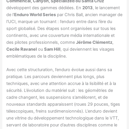
Commencal, Canyon, Specialized ou Santa Cruz
développent des gammes dédiées. En
2013
, le lancement
de l’
Enduro World Series
par Chris Ball, ancien manager de
l’UCI, marque un tournant : l’enduro entre dans l’ère du
sport globalisé. Des étapes sont organisées sur tous les
continents, avec une couverture média internationale et
des pilotes professionnels, comme
Jérôme Clémentz
,
Cecile Ravanel
ou
Sam Hill
, qui deviennent les visages
emblématiques de la discipline.
Avec cette structuration, l’enduro évolue aussi dans sa
pratique. Les parcours deviennent plus longs, plus
techniques, avec une attention accrue à la lisibilité et à la
sécurité. L’évolution du matériel suit : les géométries de
cadre changent, les suspensions s’améliorent, et de
nouveaux standards apparaissent (roues 29 pouces, tiges
télescopiques, freins surdimensionnés). L’enduro devient
une vitrine du développement technologique dans le VTT,
servant de laboratoire pour d’autres disciplines comme le