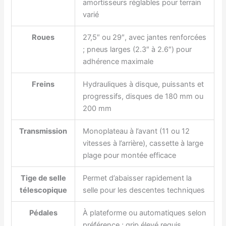
amortisseurs réglables pour terrain
varié
Roues
27,5″ ou 29″, avec jantes renforcées
; pneus larges (2.3″ à 2.6″) pour
adhérence maximale
Freins
Hydrauliques à disque, puissants et
progressifs, disques de 180 mm ou
200 mm
Transmission
Monoplateau à l’avant (11 ou 12
vitesses à l’arrière), cassette à large
plage pour montée efficace
Tige de selle
Permet d’abaisser rapidement la
télescopique
selle pour les descentes techniques
Pédales
À plateforme ou automatiques selon
préférence ; grip élevé requis