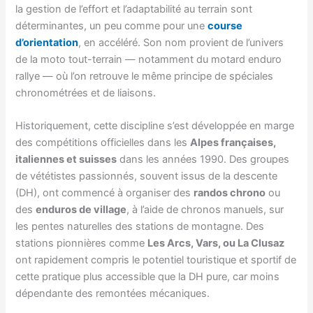
la gestion de l’effort et l’adaptabilité au terrain sont
déterminantes, un peu comme pour une
course
d’orientation
, en accéléré. Son nom provient de l’univers
de la moto tout-terrain — notamment du motard enduro
rallye — où l’on retrouve le même principe de spéciales
chronométrées et de liaisons.
Historiquement, cette discipline s’est développée en marge
des compétitions officielles dans les
Alpes françaises,
italiennes et suisses
dans les années 1990. Des groupes
de vététistes passionnés, souvent issus de la descente
(DH), ont commencé à organiser des
randos chrono
ou
des
enduros de village
, à l’aide de chronos manuels, sur
les pentes naturelles des stations de montagne. Des
stations pionnières comme
Les Arcs, Vars, ou La Clusaz
ont rapidement compris le potentiel touristique et sportif de
cette pratique plus accessible que la DH pure, car moins
dépendante des remontées mécaniques.