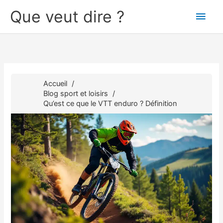
Aller
Que veut dire ?
Men
au
contenu
princ
Accueil
Blog sport et loisirs
Qu’est ce que le VTT enduro ? Définition