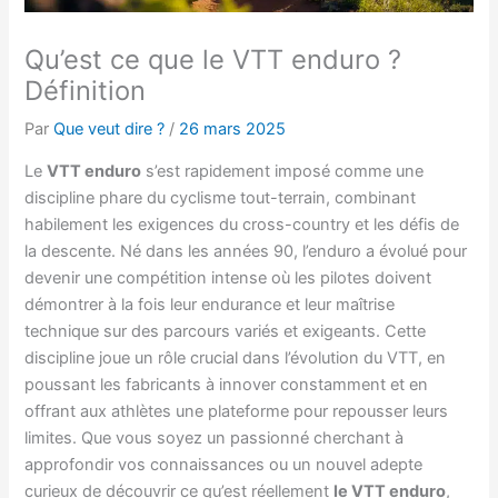
Qu’est ce que le VTT enduro ?
Définition
Par
Que veut dire ?
/
26 mars 2025
Le
VTT enduro
s’est rapidement imposé comme une
discipline phare du cyclisme tout-terrain, combinant
habilement les exigences du cross-country et les défis de
la descente. Né dans les années 90, l’enduro a évolué pour
devenir une compétition intense où les pilotes doivent
démontrer à la fois leur endurance et leur maîtrise
technique sur des parcours variés et exigeants. Cette
discipline joue un rôle crucial dans l’évolution du VTT, en
poussant les fabricants à innover constamment et en
offrant aux athlètes une plateforme pour repousser leurs
limites. Que vous soyez un passionné cherchant à
approfondir vos connaissances ou un nouvel adepte
curieux de découvrir ce qu’est réellement
le VTT enduro
,