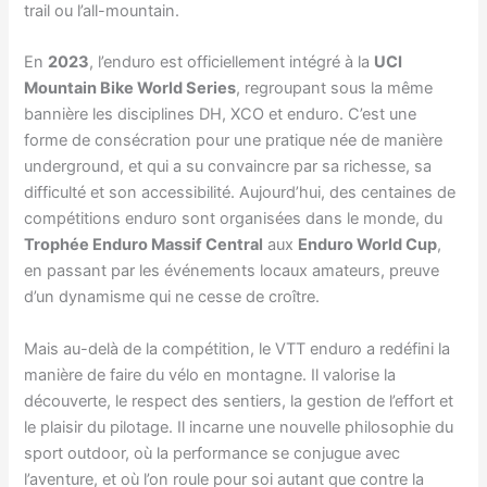
trail ou l’all-mountain.
En
2023
, l’enduro est officiellement intégré à la
UCI
Mountain Bike World Series
, regroupant sous la même
bannière les disciplines DH, XCO et enduro. C’est une
forme de consécration pour une pratique née de manière
underground, et qui a su convaincre par sa richesse, sa
difficulté et son accessibilité. Aujourd’hui, des centaines de
compétitions enduro sont organisées dans le monde, du
Trophée Enduro Massif Central
aux
Enduro World Cup
,
en passant par les événements locaux amateurs, preuve
d’un dynamisme qui ne cesse de croître.
Mais au-delà de la compétition, le VTT enduro a redéfini la
manière de faire du vélo en montagne. Il valorise la
découverte, le respect des sentiers, la gestion de l’effort et
le plaisir du pilotage. Il incarne une nouvelle philosophie du
sport outdoor, où la performance se conjugue avec
l’aventure, et où l’on roule pour soi autant que contre la