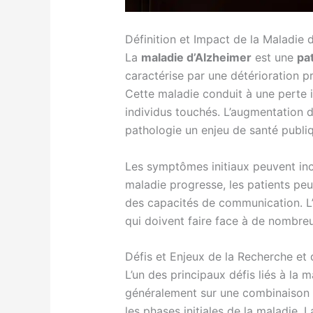
Définition et Impact de la Maladie 
La
maladie d’Alzheimer
est une
pa
caractérise par une détérioration p
Cette maladie conduit à une perte i
individus touchés. L’augmentation d
pathologie un enjeu de santé publi
Les symptômes initiaux peuvent incl
maladie progresse, les patients peu
des capacités de communication. L’
qui doivent faire face à de nombreu
Défis et Enjeux de la Recherche et 
L’un des principaux défis liés à la 
généralement sur une combinaison d’
les phases initiales de la maladie.