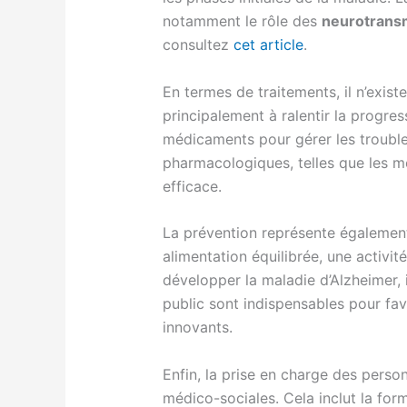
notamment le rôle des
neurotrans
consultez
cet article
.
En termes de traitements, il n’exist
principalement à ralentir la progres
médicaments pour gérer les trouble
pharmacologiques, telles que les mo
efficace.
La prévention représente également
alimentation équilibrée, une activit
développer la maladie d’Alzheimer, 
public sont indispensables pour fa
innovants.
Enfin, la prise en charge des perso
médico-sociales. Cela inclut la for