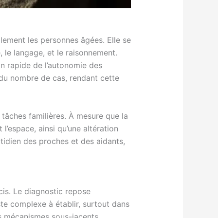
lement les personnes âgées. Elle se
 le langage, et le raisonnement.
on rapide de l’autonomie des
e du nombre de cas, rendant cette
 tâches familières. À mesure que la
l’espace, ainsi qu’une altération
idien des proches et des aidants,
cis. Le diagnostic repose
te complexe à établir, surtout dans
es mécanismes sous-jacents,