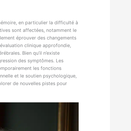
oire, en particulier la difficulté à
itives sont affectées, notamment le
également éprouver des changements
évaluation clinique approfondie,
ébrales. Bien qu’il n’existe
rogression des symptômes. Les
emporairement les fonctions
nnelle et le soutien psychologique,
plorer de nouvelles pistes pour