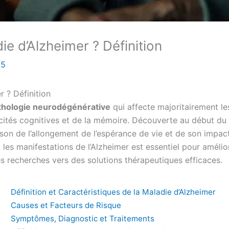
ie d’Alzheimer ? Définition
25
r ? Définition
thologie neurodégénérative
qui affecte majoritairement l
cités cognitives et de la mémoire. Découverte au début du 
on de l’allongement de l’espérance de vie et de son impact 
 les manifestations de l’Alzheimer est essentiel pour amélio
les recherches vers des solutions thérapeutiques efficaces.
Définition et Caractéristiques de la Maladie d’Alzheimer
Causes et Facteurs de Risque
Symptômes, Diagnostic et Traitements