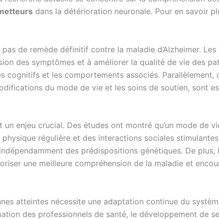
metteurs
dans la détérioration neuronale. Pour en savoir pl
e pas de remède définitif contre la maladie d’Alzheimer. Les 
sion des symptômes et à améliorer la qualité de vie des patie
s cognitifs et les comportements associés. Parallèlement,
difications du mode de vie et les soins de soutien, sont es
 un enjeu crucial. Des études ont montré qu’un mode de vi
é physique régulière et des interactions sociales stimulantes
indépendamment des prédispositions génétiques. De plus, la 
voriser une meilleure compréhension de la maladie et encou
nnes atteintes nécessite une adaptation continue du systèm
mation des professionnels de santé, le développement de se