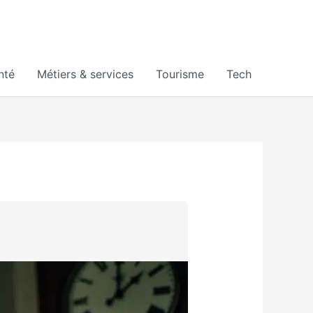
nté
Métiers & services
Tourisme
Tech