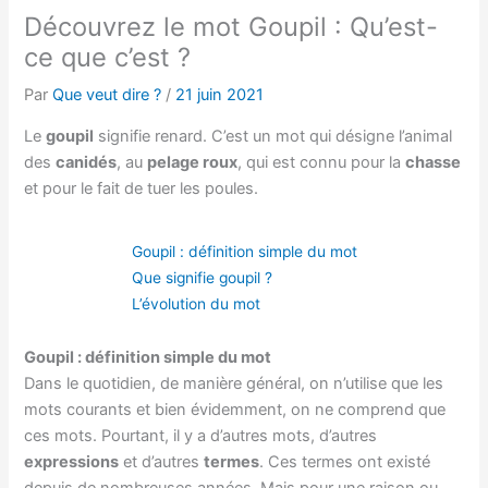
Découvrez le mot Goupil : Qu’est-
ce que c’est ?
Par
Que veut dire ?
/
21 juin 2021
Le
goupil
signifie renard. C’est un mot qui désigne l’animal
des
canidés
, au
pelage roux
, qui est connu pour la
chasse
et pour le fait de tuer les poules.
Goupil : définition simple du mot
Que signifie goupil ?
L’évolution du mot
Goupil : définition simple du mot
Dans le quotidien, de manière général, on n’utilise que les
mots courants et bien évidemment, on ne comprend que
ces mots. Pourtant, il y a d’autres mots, d’autres
expressions
et d’autres
termes
. Ces termes ont existé
depuis de nombreuses années. Mais pour une raison ou