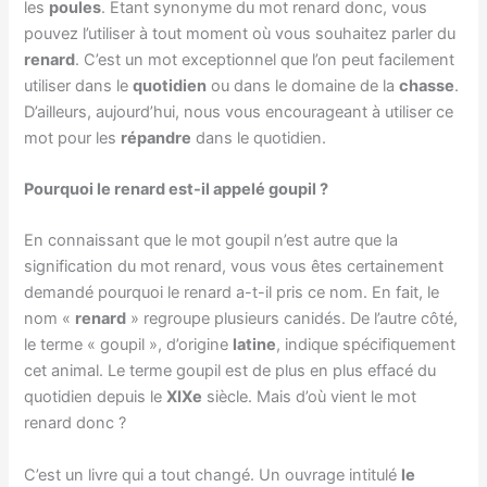
les
poules
. Etant synonyme du mot renard donc, vous
pouvez l’utiliser à tout moment où vous souhaitez parler du
renard
. C’est un mot exceptionnel que l’on peut facilement
utiliser dans le
quotidien
ou dans le domaine de la
chasse
.
D’ailleurs, aujourd’hui, nous vous encourageant à utiliser ce
mot pour les
répandre
dans le quotidien.
Pourquoi le renard est-il appelé goupil ?
En connaissant que le mot goupil n’est autre que la
signification du mot renard, vous vous êtes certainement
demandé pourquoi le renard a-t-il pris ce nom. En fait, le
nom «
renard
» regroupe plusieurs canidés. De l’autre côté,
le terme « goupil », d’origine
latine
, indique spécifiquement
cet animal. Le terme goupil est de plus en plus effacé du
quotidien depuis le
XIXe
siècle. Mais d’où vient le mot
renard donc ?
C’est un livre qui a tout changé. Un ouvrage intitulé
le