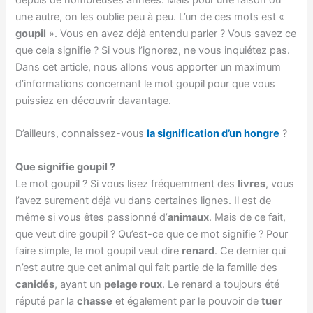
une autre, on les oublie peu à peu. L’un de ces mots est «
goupil
». Vous en avez déjà entendu parler ? Vous savez ce
que cela signifie ? Si vous l’ignorez, ne vous inquiétez pas.
Dans cet article, nous allons vous apporter un maximum
d’informations concernant le mot goupil pour que vous
puissiez en découvrir davantage.
D’ailleurs, connaissez-vous
la signification d’un hongre
?
Que signifie goupil ?
Le mot goupil ? Si vous lisez fréquemment des
livres
, vous
l’avez surement déjà vu dans certaines lignes. Il est de
même si vous êtes passionné d’
animaux
. Mais de ce fait,
que veut dire goupil ? Qu’est-ce que ce mot signifie ? Pour
faire simple, le mot goupil veut dire
renard
. Ce dernier qui
n’est autre que cet animal qui fait partie de la famille des
canidés
, ayant un
pelage roux
. Le renard a toujours été
réputé par la
chasse
et également par le pouvoir de
tuer