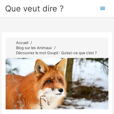
Aller
Que veut dire ?
Men
au
contenu
princ
Accueil
Blog sur les Animaux
Découvrez le mot Goupil : Qu’est-ce que c’est ?