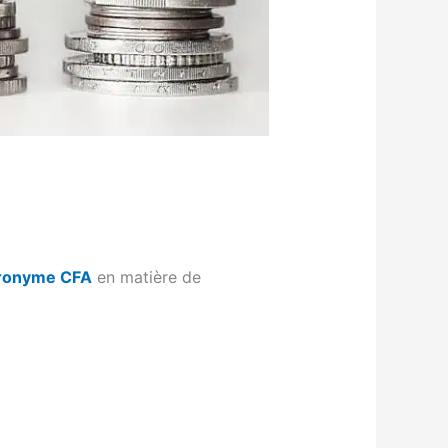
ronyme CFA
en matière de