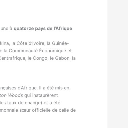
mmune à
quatorze pays de l’Afrique
kina, la Côte d’Ivoire, la Guinée-
as de la Communauté Économique et
entrafrique, le Congo, le Gabon, la
nçaises d’Afrique. Il a été mis en
tton Woods
qui instaurèrent
des taux de change) et a été
monnaie sœur officielle de celle de