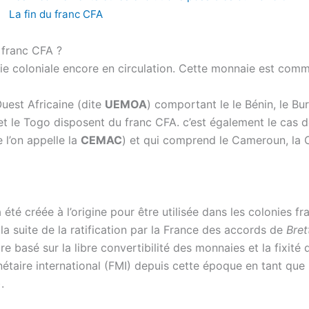
La fin du franc CFA
e franc CFA ?
ie coloniale encore en circulation. Cette monnaie est co
uest Africaine (dite
UEMOA
) comportant le le Bénin, le Bur
al et le Togo disposent du franc CFA. c’est également le c
 l’on appelle la
CEMAC
) et qui comprend le Cameroun, la C
té créée à l’origine pour être utilisée dans les colonies fra
la suite de la ratification par la France des accords de
Bre
 basé sur la libre convertibilité des monnaies et la fixité 
taire international (FMI) depuis cette époque en tant que 
.