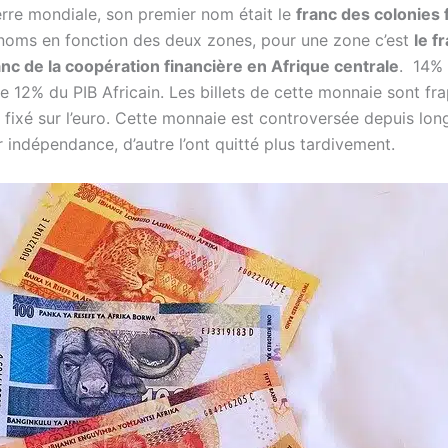
rre mondiale, son premier nom était le
franc des colonies 
 noms en fonction des deux zones, pour une zone c’est
le f
anc de la coopération financière en Afrique centrale
. 14% 
e 12% du PIB Africain. Les billets de cette monnaie sont f
fixé sur l’euro. Cette monnaie est controversée depuis long
indépendance, d’autre l’ont quitté plus tardivement.