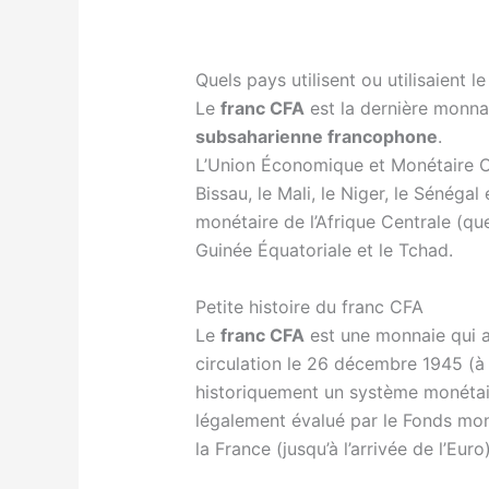
Quels pays utilisent ou utilisaient l
Le
franc CFA
est la dernière monna
subsaharienne francophone
.
L’Union Économique et Monétaire O
Bissau, le Mali, le Niger, le Sénég
monétaire de l’Afrique Centrale (que
Guinée Équatoriale et le Tchad.
Petite histoire du franc CFA
Le
franc CFA
est une monnaie qui a é
circulation le 26 décembre 1945 (à 
historiquement un système monétaire
légalement évalué par le Fonds moné
la France (jusqu’à l’arrivée de l’Euro)