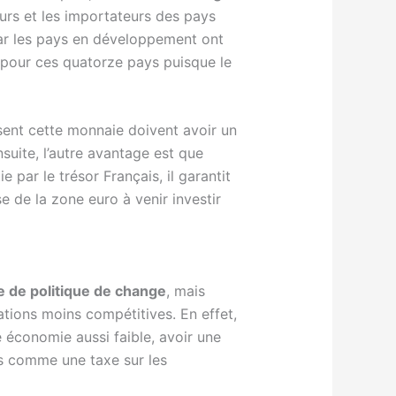
urs et les importateurs des pays
 car les pays en développement ont
s pour ces quatorze pays puisque le
lisent cette monnaie doivent avoir un
nsuite, l’autre avantage est que
 par le trésor Français, il garantit
se de la zone euro à venir investir
e de politique de change
, mais
ations moins compétitives. En effet,
 économie aussi faible, avoir une
is comme une taxe sur les