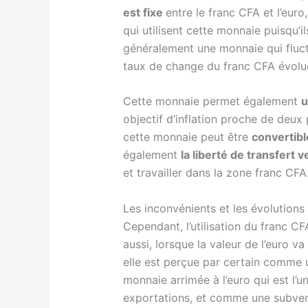
est fixe
entre le franc CFA et l’eu
qui utilisent cette monnaie puisqu’
généralement une monnaie qui fluctu
taux de change du franc CFA évolue
Cette monnaie permet également
u
objectif d’inflation proche de deux 
cette monnaie peut être
convertibl
également
la liberté de transfert 
et travailler dans la zone franc CFA
Les inconvénients et les évolutions
Cependant, l’utilisation du franc
aussi, lorsque la valeur de l’euro v
elle est perçue par certain comme u
monnaie arrimée à l’euro qui est l’
exportations, et comme une subvent