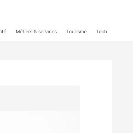
nté
Métiers & services
Tourisme
Tech