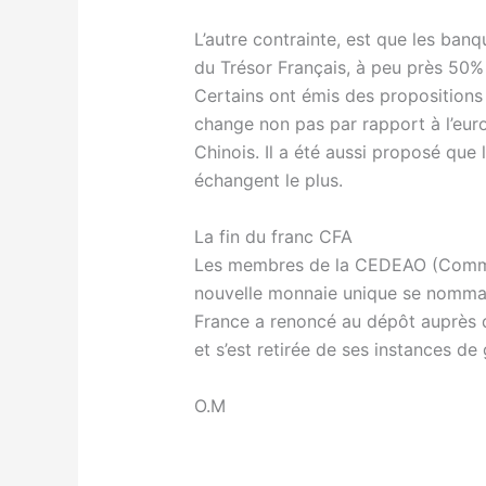
L’autre contrainte, est que les ban
du Trésor Français, à peu près 50%
Certains ont émis des propositions 
change non pas par rapport à l’euro
Chinois. Il a été aussi proposé que
échangent le plus.
La fin du franc CFA
Les membres de la CEDEAO (Commun
nouvelle monnaie unique se nomm
France a renoncé au dépôt auprès d
et s’est retirée de ses instances d
O.M