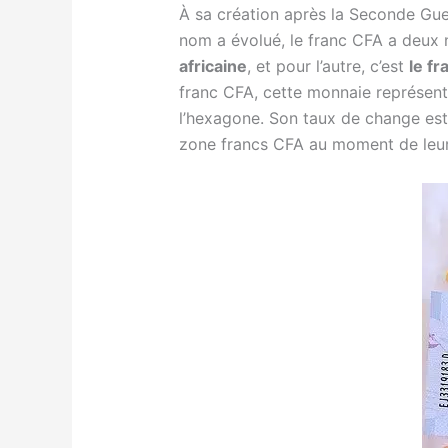
À sa création après la Seconde Gue
nom a évolué, le franc CFA a deux
africaine
, et pour l’autre, c’est
le fr
franc CFA, cette monnaie représent
l’hexagone. Son taux de change est 
zone francs CFA au moment de leur 