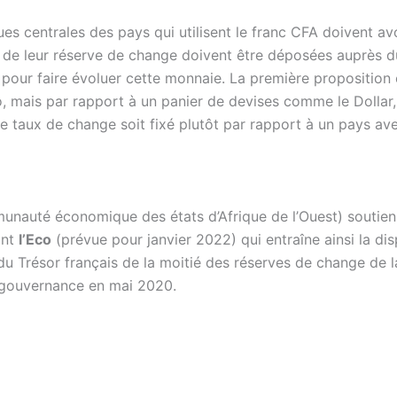
ques centrales des pays qui utilisent le franc CFA doivent a
 de leur réserve de change doivent être déposées auprès du
pour faire évoluer cette monnaie. La première proposition e
, mais par rapport à un panier de devises comme le Dollar, l
 le taux de change soit fixé plutôt par rapport à un pays a
auté économique des états d’Afrique de l’Ouest) soutien
ant
l’Eco
(prévue pour janvier 2022) qui entraîne ainsi la disp
u Trésor français de la moitié des réserves de change de 
e gouvernance en mai 2020.