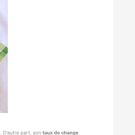
e
. D’autre part, son
taux de change