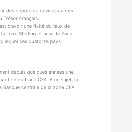
voir des dépôts de devises auprès
 Trésor Français.
st d’avoir une fixité du taux de
a Livre Sterling et aussi le Yuan
vec lequel ces quatorze pays
nent depuis quelques années une
arition du franc CFA. A ce sujet, la
la Banque centrale de la zone CFA