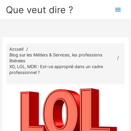
Aller
Que veut dire ?
Men
au
contenu
princ
Accueil
Blog sur les Métiers & Services, les professions
libérales
XD, LOL, MDR : Est-ce approprié dans un cadre
professionnel ?