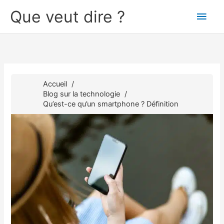
Aller
Que veut dire ?
Men
au
contenu
princ
Accueil
Blog sur la technologie
Qu’est-ce qu’un smartphone ? Définition